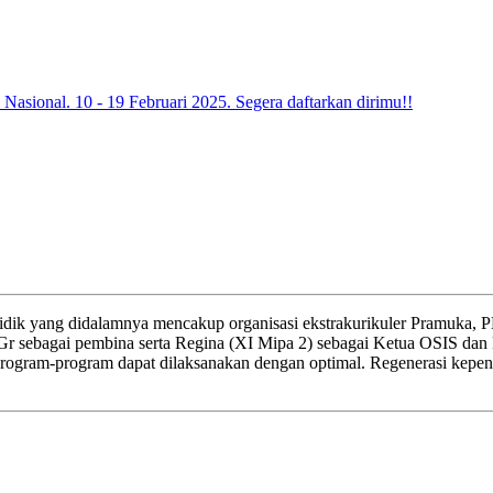
 Nasional. 10 - 19 Februari 2025. Segera daftarkan dirimu!!
dik yang didalamnya mencakup organisasi ekstrakurikuler Pramuka, P
., Gr sebagai pembina serta Regina (XI Mipa 2) sebagai Ketua OSIS d
 program-program dapat dilaksanakan dengan optimal. Regenerasi kep