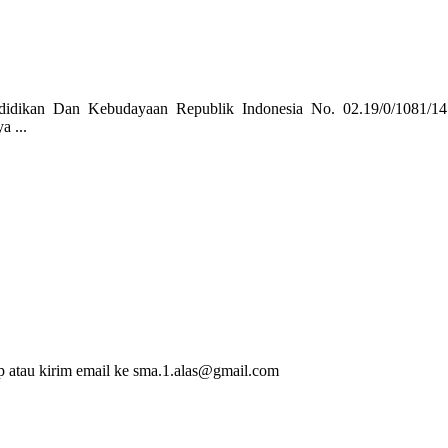
didikan Dan Kebudayaan Republik Indonesia No. 02.19/0/1081/14 
 ...
p atau kirim email ke sma.1.alas@gmail.com