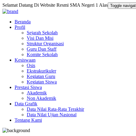
Selamat Datang Di Website Resmi SMA Negeri 1 Alas
Toggle navigat
Beranda
Profil
Sejarah Sekolah
Visi Dan Misi
Struktur Organisasi
Guru Dan Staff
Komite Sekolah
Kesiswaan
Osis
Ekstrakurikuler
Kegiatan Guru
Kegiatan Siswa
Prestasi Siswa
Akademik
Non Akademik
Data Grafik
Data Nilai Rata-Rata Terakhir
Data Nilai Ujian Nasional
Tentang Kami