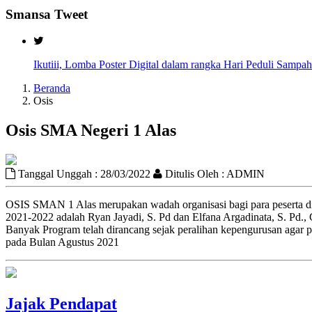
Smansa Tweet
Ikutiii, Lomba Poster Digital dalam rangka Hari Peduli Sampah
Beranda
Osis
Osis SMA Negeri 1 Alas
Tanggal Unggah : 28/03/2022
Ditulis Oleh : ADMIN
OSIS SMAN 1 Alas merupakan wadah organisasi bagi para peserta di
2021-2022 adalah Ryan Jayadi, S. Pd dan Elfana Argadinata, S. Pd
Banyak Program telah dirancang sejak peralihan kepengurusan agar
pada Bulan Agustus 2021
Jajak Pendapat