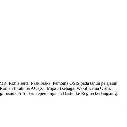
MR, Rohis serta Paskibraka. Pembina OSIS pada tahun pelajaran
an Roman Ibrahima AC (XI Mipa 3) sebagai Wakil Ketua OSIS.
engurusan OSIS dari kepemimpinan Dastin ke Regina berlangsung