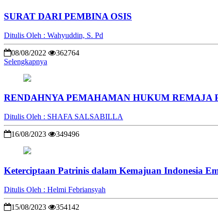
SURAT DARI PEMBINA OSIS
Ditulis Oleh : Wahyuddin, S. Pd
08/08/2022
362764
Selengkapnya
RENDAHNYA PEMAHAMAN HUKUM REMAJA 
Ditulis Oleh : SHAFA SALSABILLA
16/08/2023
349496
Keterciptaan Patrinis dalam Kemajuan Indonesia E
Ditulis Oleh : Helmi Febriansyah
15/08/2023
354142