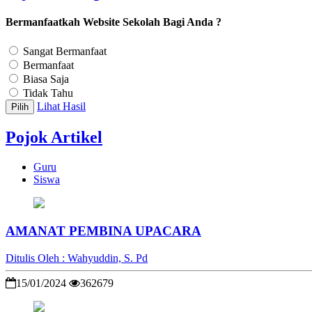
Bermanfaatkah Website Sekolah Bagi Anda ?
Sangat Bermanfaat
Bermanfaat
Biasa Saja
Tidak Tahu
Lihat Hasil
Pilih
Pojok Artikel
Guru
Siswa
AMANAT PEMBINA UPACARA
Ditulis Oleh : Wahyuddin, S. Pd
15/01/2024
362679