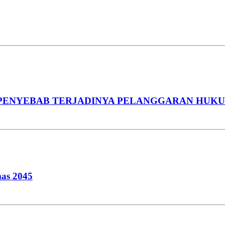
PENYEBAB TERJADINYA PELANGGARAN HUK
mas 2045