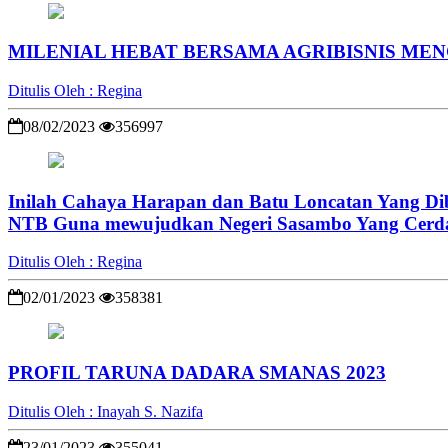
MILENIAL HEBAT BERSAMA AGRIBISNIS ME
Ditulis Oleh : Regina
08/02/2023
356997
Inilah Cahaya Harapan dan Batu Loncatan Yang Di
NTB Guna mewujudkan Negeri Sasambo Yang Cerdas
Ditulis Oleh : Regina
02/01/2023
358381
PROFIL TARUNA DADARA SMANAS 2023
Ditulis Oleh : Inayah S. Nazifa
23/01/2023
355041