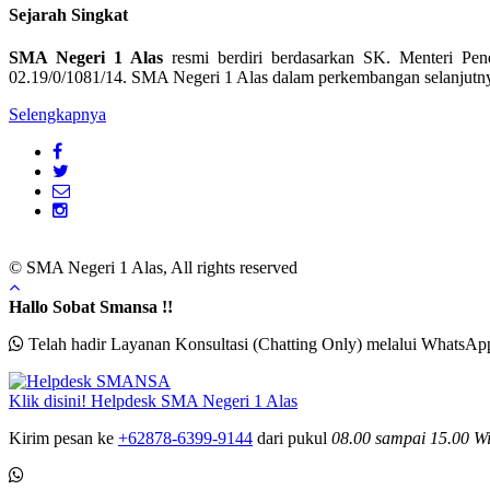
Sejarah Singkat
SMA Negeri 1 Alas
resmi berdiri berdasarkan SK. Menteri Pen
02.19/0/1081/14. SMA Negeri 1 Alas dalam perkembangan selanjutnya
Selengkapnya
© SMA Negeri 1 Alas, All rights reserved
Hallo Sobat Smansa !!
Telah hadir Layanan Konsultasi (Chatting Only) melalui WhatsAp
Klik disini!
Helpdesk
SMA Negeri 1 Alas
Kirim pesan ke
+62878-6399-9144
dari pukul
08.00 sampai
15.00 Wi