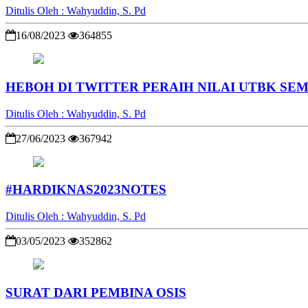
Ditulis Oleh : Wahyuddin, S. Pd
16/08/2023
364855
HEBOH DI TWITTER PERAIH NILAI UTBK SEM
Ditulis Oleh : Wahyuddin, S. Pd
27/06/2023
367942
#HARDIKNAS2023NOTES
Ditulis Oleh : Wahyuddin, S. Pd
03/05/2023
352862
SURAT DARI PEMBINA OSIS