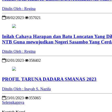
Ditulis Oleh : Regina
08/02/2023
357021
Inilah Cahaya Harapan dan Batu Loncatan Yang Di
NTB Guna mewujudkan Negeri Sasambo Yang Cerdas
Ditulis Oleh : Regina
02/01/2023
358402
PROFIL TARUNA DADARA SMANAS 2023
Ditulis Oleh : Inayah S. Nazifa
23/01/2023
355065
Selengkapnya