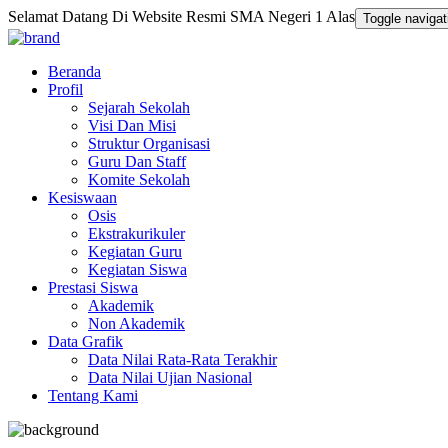
Selamat Datang Di Website Resmi SMA Negeri 1 Alas
Toggle navigat
Beranda
Profil
Sejarah Sekolah
Visi Dan Misi
Struktur Organisasi
Guru Dan Staff
Komite Sekolah
Kesiswaan
Osis
Ekstrakurikuler
Kegiatan Guru
Kegiatan Siswa
Prestasi Siswa
Akademik
Non Akademik
Data Grafik
Data Nilai Rata-Rata Terakhir
Data Nilai Ujian Nasional
Tentang Kami