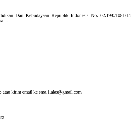
didikan Dan Kebudayaan Republik Indonesia No. 02.19/0/1081/14 
 ...
p atau kirim email ke sma.1.alas@gmail.com
ta