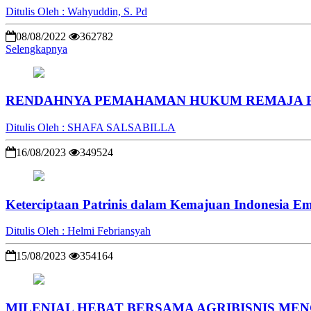
Ditulis Oleh : Wahyuddin, S. Pd
08/08/2022
362782
Selengkapnya
RENDAHNYA PEMAHAMAN HUKUM REMAJA 
Ditulis Oleh : SHAFA SALSABILLA
16/08/2023
349524
Keterciptaan Patrinis dalam Kemajuan Indonesia E
Ditulis Oleh : Helmi Febriansyah
15/08/2023
354164
MILENIAL HEBAT BERSAMA AGRIBISNIS ME