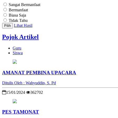
Sangat Bermanfaat
Bermanfaat
Biasa Saja
Tidak Tahu
Lihat Hasil
Pilih
Pojok Artikel
Guru
Siswa
AMANAT PEMBINA UPACARA
Ditulis Oleh : Wahyuddin, S. Pd
15/01/2024
362702
PES TAMONAT