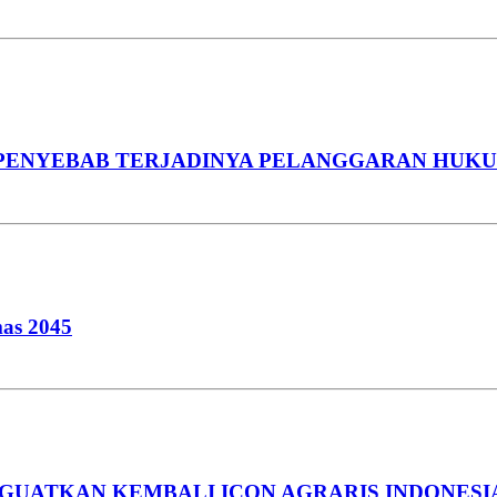
PENYEBAB TERJADINYA PELANGGARAN HUK
mas 2045
NGUATKAN KEMBALI ICON AGRARIS INDONESI