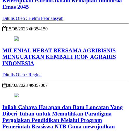
Keterciptaan Patrinis dalam Kemajuan Indonesia
Emas 2045
Ditulis Oleh : Helmi Febriansyah
15/08/2023
354150
MILENIAL HEBAT BERSAMA AGRIBISNIS
MENGUATKAN KEMBALI ICON AGRARIS
INDONESIA
Ditulis Oleh : Regina
08/02/2023
357007
Inilah Cahaya Harapan dan Batu Loncatan Yang
Diberi Tuhan untuk Memutihkan Paradigma
Pergolakan Pendidikan Melalui Program
Pemerintah Beasiswa NTB Guna mewujudkan