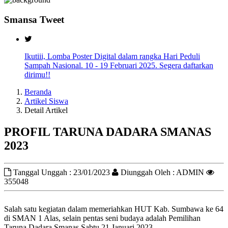
Smansa Tweet
Ikutiii, Lomba Poster Digital dalam rangka Hari Peduli
Sampah Nasional. 10 - 19 Februari 2025. Segera daftarkan
dirimu!!
Beranda
Artikel Siswa
Detail Artikel
PROFIL TARUNA DADARA SMANAS
2023
Tanggal Unggah : 23/01/2023
Diunggah Oleh : ADMIN
355048
Salah satu kegiatan dalam memeriahkan HUT Kab. Sumbawa ke 64
di SMAN 1 Alas, selain pentas seni budaya adalah Pemilihan
Taruna Dadara Smanas Sabtu 21 Januari 2023.