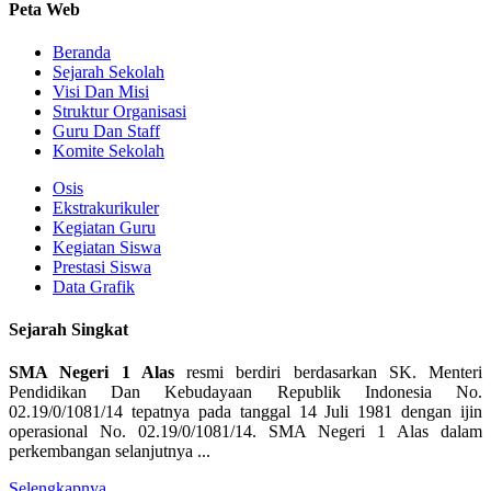
Peta Web
Beranda
Sejarah Sekolah
Visi Dan Misi
Struktur Organisasi
Guru Dan Staff
Komite Sekolah
Osis
Ekstrakurikuler
Kegiatan Guru
Kegiatan Siswa
Prestasi Siswa
Data Grafik
Sejarah Singkat
SMA Negeri 1 Alas
resmi berdiri berdasarkan SK. Menteri
Pendidikan Dan Kebudayaan Republik Indonesia No.
02.19/0/1081/14 tepatnya pada tanggal 14 Juli 1981 dengan ijin
operasional No. 02.19/0/1081/14. SMA Negeri 1 Alas dalam
perkembangan selanjutnya ...
Selengkapnya