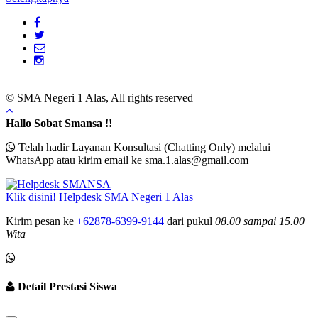
© SMA Negeri 1 Alas, All rights reserved
Hallo Sobat Smansa !!
Telah hadir Layanan Konsultasi (Chatting Only) melalui
WhatsApp atau kirim email ke sma.1.alas@gmail.com
Klik disini!
Helpdesk
SMA Negeri 1 Alas
Kirim pesan ke
+62878-6399-9144
dari pukul
08.00 sampai
15.00
Wita
Detail Prestasi Siswa