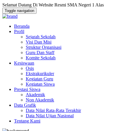
Selamat Datang Di Website Resmi SMA Negeri 1 Alas
Toggle navigation
Beranda
Profil
Sejarah Sekolah
Visi Dan Misi
Struktur Organisasi
Guru Dan Staff
Komite Sekolah
Kesiswaan
Osis
Ekstrakurikuler
Kegiatan Guru
Kegiatan Siswa
Prestasi Siswa
Akademik
Non Akademik
Data Grafik
Data Nilai Rata-Rata Terakhir
Data Nilai Ujian Nasional
Tentang Kami