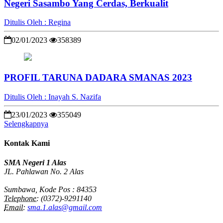
Negeri Sasambo Yang Cerdas, Berkualit
Ditulis Oleh : Regina
02/01/2023
358389
PROFIL TARUNA DADARA SMANAS 2023
Ditulis Oleh : Inayah S. Nazifa
23/01/2023
355049
Selengkapnya
Kontak Kami
SMA Negeri 1 Alas
JL. Pahlawan No. 2 Alas
Sumbawa, Kode Pos : 84353
Telephone:
(0372)-9291140
Email:
sma.1.alas@gmail.com