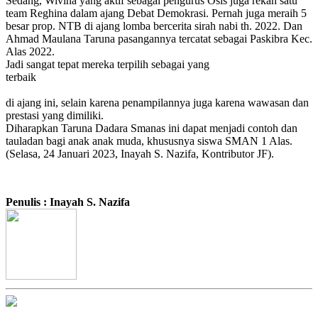
Sedang, Wivina yang aktif sebagai pengurus Osis juga rekan satu
team Reghina dalam ajang Debat Demokrasi. Pernah juga meraih 5
besar prop. NTB di ajang lomba bercerita sirah nabi th. 2022. Dan
Ahmad Maulana Taruna pasangannya tercatat sebagai Paskibra Kec.
Alas 2022.
Jadi sangat tepat mereka terpilih sebagai yang
terbaik
di ajang ini, selain karena penampilannya juga karena wawasan dan
prestasi yang dimiliki.
Diharapkan Taruna Dadara Smanas ini dapat menjadi contoh dan
tauladan bagi anak anak muda, khususnya siswa SMAN 1 Alas.
(Selasa, 24 Januari 2023, Inayah S. Nazifa, Kontributor JF).
Penulis : Inayah S. Nazifa