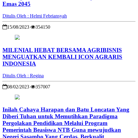
Emas 2045
Ditulis Oleh : Helmi Febriansyah
15/08/2023
354150
MILENIAL HEBAT BERSAMA AGRIBISNIS
MENGUATKAN KEMBALI ICON AGRARIS
INDONESIA
Ditulis Oleh : Regina
08/02/2023
357007
Inilah Cahaya Harapan dan Batu Loncatan Yang
Diberi Tuhan untuk Memutihkan Paradigma
Pergolakan Pendidikan Melalui Program
Pemerintah Beasiswa NTB Guna mewujudkan
Negeri Sasambo Yang Cerdas, Berkualit