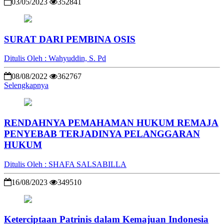
03/05/2023
352841
SURAT DARI PEMBINA OSIS
Ditulis Oleh : Wahyuddin, S. Pd
08/08/2022
362767
Selengkapnya
RENDAHNYA PEMAHAMAN HUKUM REMAJA
PENYEBAB TERJADINYA PELANGGARAN
HUKUM
Ditulis Oleh : SHAFA SALSABILLA
16/08/2023
349510
Keterciptaan Patrinis dalam Kemajuan Indonesia