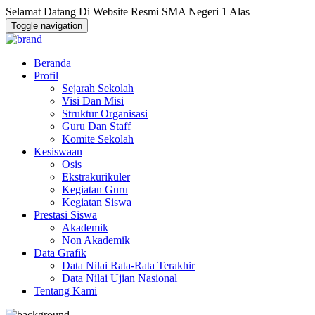
Selamat Datang Di Website Resmi SMA Negeri 1 Alas
Toggle navigation
Beranda
Profil
Sejarah Sekolah
Visi Dan Misi
Struktur Organisasi
Guru Dan Staff
Komite Sekolah
Kesiswaan
Osis
Ekstrakurikuler
Kegiatan Guru
Kegiatan Siswa
Prestasi Siswa
Akademik
Non Akademik
Data Grafik
Data Nilai Rata-Rata Terakhir
Data Nilai Ujian Nasional
Tentang Kami