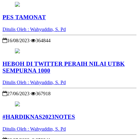
PES TAMONAT
Ditulis Oleh : Wahyuddin, S. Pd
16/08/2023
364844
HEBOH DI TWITTER PERAIH NILAI UTBK
SEMPURNA 1000
Ditulis Oleh : Wahyuddin, S. Pd
27/06/2023
367918
#HARDIKNAS2023NOTES
Ditulis Oleh : Wahyuddin, S. Pd