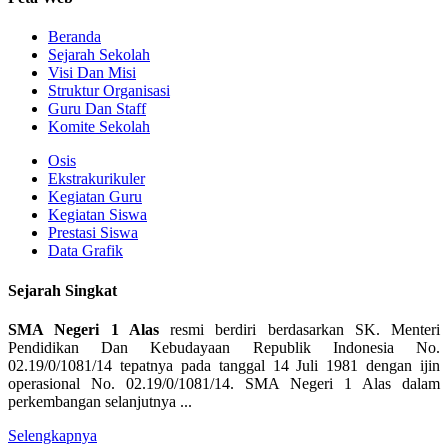
Beranda
Sejarah Sekolah
Visi Dan Misi
Struktur Organisasi
Guru Dan Staff
Komite Sekolah
Osis
Ekstrakurikuler
Kegiatan Guru
Kegiatan Siswa
Prestasi Siswa
Data Grafik
Sejarah Singkat
SMA Negeri 1 Alas
resmi berdiri berdasarkan SK. Menteri
Pendidikan Dan Kebudayaan Republik Indonesia No.
02.19/0/1081/14 tepatnya pada tanggal 14 Juli 1981 dengan ijin
operasional No. 02.19/0/1081/14. SMA Negeri 1 Alas dalam
perkembangan selanjutnya ...
Selengkapnya