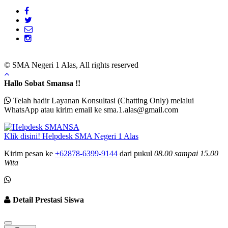
© SMA Negeri 1 Alas, All rights reserved
Hallo Sobat Smansa !!
Telah hadir Layanan Konsultasi (Chatting Only) melalui
WhatsApp atau kirim email ke sma.1.alas@gmail.com
Klik disini!
Helpdesk
SMA Negeri 1 Alas
Kirim pesan ke
+62878-6399-9144
dari pukul
08.00 sampai
15.00
Wita
Detail Prestasi Siswa