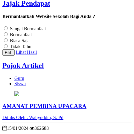
Jajak Pendapat
Bermanfaatkah Website Sekolah Bagi Anda ?
Sangat Bermanfaat
Bermanfaat
Biasa Saja
Tidak Tahu
Lihat Hasil
Pilih
Pojok Artikel
Guru
Siswa
AMANAT PEMBINA UPACARA
Ditulis Oleh : Wahyuddin, S. Pd
15/01/2024
362688