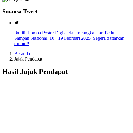
Smansa Tweet
Ikutiii, Lomba Poster Digital dalam rangka Hari Peduli
Sampah Nasional. 10 - 19 Februari 2025. Segera daftarkan
dirimu!!
Beranda
Jajak Pendapat
Hasil Jajak Pendapat