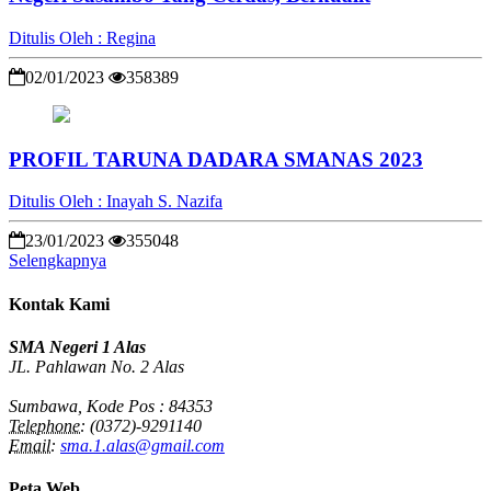
Ditulis Oleh : Regina
02/01/2023
358389
PROFIL TARUNA DADARA SMANAS 2023
Ditulis Oleh : Inayah S. Nazifa
23/01/2023
355048
Selengkapnya
Kontak Kami
SMA Negeri 1 Alas
JL. Pahlawan No. 2 Alas
Sumbawa, Kode Pos : 84353
Telephone:
(0372)-9291140
Email:
sma.1.alas@gmail.com
Peta Web