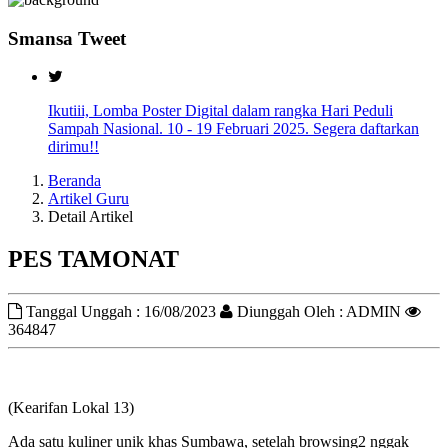
Smansa Tweet
Ikutiii, Lomba Poster Digital dalam rangka Hari Peduli
Sampah Nasional. 10 - 19 Februari 2025. Segera daftarkan
dirimu!!
Beranda
Artikel Guru
Detail Artikel
PES TAMONAT
Tanggal Unggah : 16/08/2023
Diunggah Oleh : ADMIN
364847
(Kearifan Lokal 13)
Ada satu kuliner unik khas Sumbawa, setelah browsing2 nggak