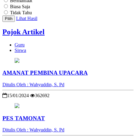
Bermanfaat
Biasa Saja
Tidak Tahu
Lihat Hasil
Pilih
Pojok Artikel
Guru
Siswa
AMANAT PEMBINA UPACARA
Ditulis Oleh : Wahyuddin, S. Pd
15/01/2024
362692
PES TAMONAT
Ditulis Oleh : Wahyuddin, S. Pd