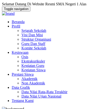
Selamat Datang Di Website Resmi SMA Negeri 1 Alas
Toggle navigation
Beranda
Profil
Sejarah Sekolah
Visi Dan Misi
Struktur Organisasi
Guru Dan Staff
Komite Sekolah
Kesiswaan
Osis
Ekstrakurikuler
Kegiatan Guru
Kegiatan Siswa
Prestasi Siswa
Akademik
Non Akademik
Data Grafik
Data Nilai Rata-Rata Terakhir
Data Nilai Ujian Nasional
Tentang Kami