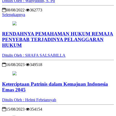
Ditulis Oleh : Wahyuddin, S. Pd
08/08/2022
362773
Selengkapnya
RENDAHNYA PEMAHAMAN HUKUM REMAJA
PENYEBAB TERJADINYA PELANGGARAN
HUKUM
Ditulis Oleh : SHAFA SALSABILLA
16/08/2023
349518
Keterciptaan Patrinis dalam Kemajuan Indonesia
Emas 2045
Ditulis Oleh : Helmi Febriansyah
15/08/2023
354154