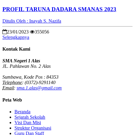
PROFIL TARUNA DADARA SMANAS 2023
Ditulis Oleh : Inayah S. Nazifa
23/01/2023
355056
Selengkapnya
Kontak Kami
SMA Negeri 1 Alas
JL. Pahlawan No. 2 Alas
Sumbawa, Kode Pos : 84353
Telephone:
(0372)-9291140
Email:
sma.1.alas@gmail.com
Peta Web
Beranda
Sejarah Sekolah
Visi Dan Misi
Struktur Organisasi
Guru Dan Staff