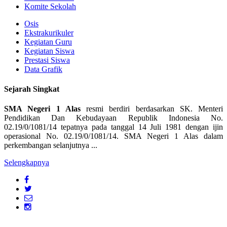
Komite Sekolah
Osis
Ekstrakurikuler
Kegiatan Guru
Kegiatan Siswa
Prestasi Siswa
Data Grafik
Sejarah Singkat
SMA Negeri 1 Alas
resmi berdiri berdasarkan SK. Menteri
Pendidikan Dan Kebudayaan Republik Indonesia No.
02.19/0/1081/14 tepatnya pada tanggal 14 Juli 1981 dengan ijin
operasional No. 02.19/0/1081/14. SMA Negeri 1 Alas dalam
perkembangan selanjutnya ...
Selengkapnya