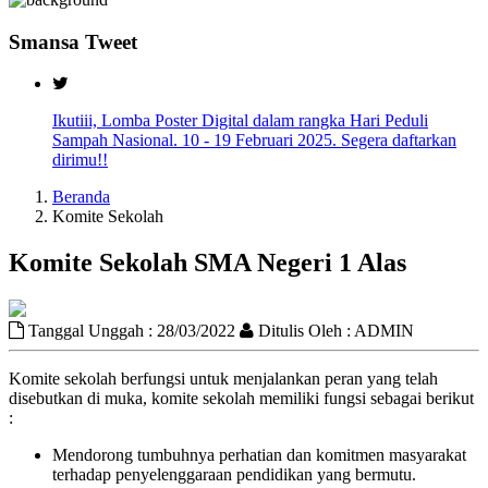
Smansa Tweet
Ikutiii, Lomba Poster Digital dalam rangka Hari Peduli
Sampah Nasional. 10 - 19 Februari 2025. Segera daftarkan
dirimu!!
Beranda
Komite Sekolah
Komite Sekolah SMA Negeri 1 Alas
Tanggal Unggah : 28/03/2022
Ditulis Oleh : ADMIN
Komite sekolah berfungsi untuk menjalankan peran yang telah
disebutkan di muka, komite sekolah memiliki fungsi sebagai berikut
:
Mendorong tumbuhnya perhatian dan komitmen masyarakat
terhadap penyelenggaraan pendidikan yang bermutu.