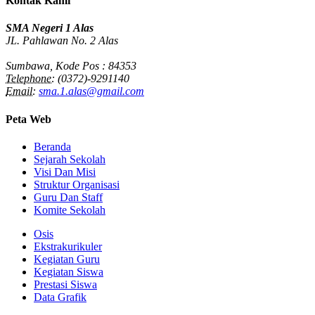
Kontak Kami
SMA Negeri 1 Alas
JL. Pahlawan No. 2 Alas
Sumbawa, Kode Pos : 84353
Telephone:
(0372)-9291140
Email:
sma.1.alas@gmail.com
Peta Web
Beranda
Sejarah Sekolah
Visi Dan Misi
Struktur Organisasi
Guru Dan Staff
Komite Sekolah
Osis
Ekstrakurikuler
Kegiatan Guru
Kegiatan Siswa
Prestasi Siswa
Data Grafik