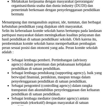
Melakukan kerjasama dengan masyarakat (perorangan/
organisasi/dunia usaha dan dunia industry (DUDI) dan
pemerintah berkenaan dengan penyelenggaraan pendidikan
bermutu
Menampung dan menganalisis aspirasi, ide, tuntutan, dan berbagai
kebutuhan pendidikan yang diajukan oleh masyarakat.
Selin itu keberadaan komite sekolah harus bertumpu pada landasan
partispasi masyarakat dalam meningkatkan kualitas pelayanan dan
hasil pendidikan di satuan pendidikan/ sekolah. Oleh karena itu,
pembentukan komite sekolah harus memperhatikan pembagian
peran sesuai posisi dan otonomi yang ada. Peran komite sekolah
adalah :
Sebagai lembaga pemberi. Pertimbangan (advisory
agency) dalam penentuan dan pelaksanaan kebijakan
pendidikan di satuan pendidikan.
Sebagai lembaga pendukung (supporting agency), baik yang
berwujud finansial, pemikiran, maupun tenaga dalam
penyelenggaraan pendidikan di satuan pendidikan.
Sebagai pengontrol (controlling agency) dalam rangka
transparasi dan akuntabilitas penyelenggaraan dan keluaran
pendidikan di satuan pendidikan.
Sebagai lembaga mediator (mediator agency) antara
pemerintah (eksekutif) dengan masyarakat di satuan