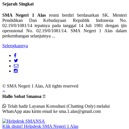
Sejarah Singkat
SMA Negeri 1 Alas
resmi berdiri berdasarkan SK. Menteri
Pendidikan Dan Kebudayaan Republik Indonesia No.
02.19/0/1081/14 tepatnya pada tanggal 14 Juli 1981 dengan ijin
operasional No. 02.19/0/1081/14. SMA Negeri 1 Alas dalam
perkembangan selanjutnya ...
Selengkapnya
© SMA Negeri 1 Alas, All rights reserved
Hallo Sobat Smansa !!
Telah hadir Layanan Konsultasi (Chatting Only) melalui
WhatsApp atau kirim email ke sma.1.alas@gmail.com
Klik disini!
Helpdesk
SMA Negeri 1 Alas