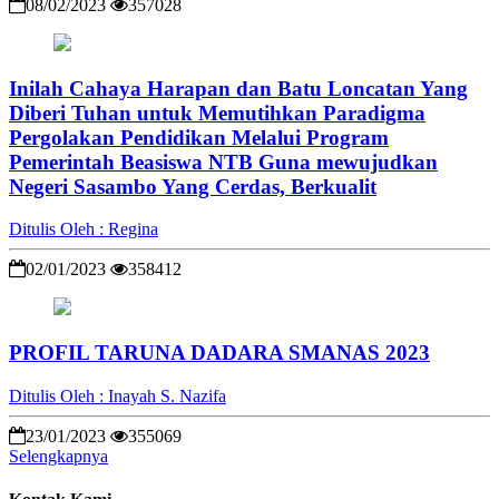
08/02/2023
357028
Inilah Cahaya Harapan dan Batu Loncatan Yang
Diberi Tuhan untuk Memutihkan Paradigma
Pergolakan Pendidikan Melalui Program
Pemerintah Beasiswa NTB Guna mewujudkan
Negeri Sasambo Yang Cerdas, Berkualit
Ditulis Oleh : Regina
02/01/2023
358412
PROFIL TARUNA DADARA SMANAS 2023
Ditulis Oleh : Inayah S. Nazifa
23/01/2023
355069
Selengkapnya