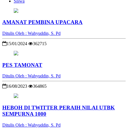
Siswa
AMANAT PEMBINA UPACARA
Ditulis Oleh : Wahyuddin, S. Pd
15/01/2024
362715
PES TAMONAT
Ditulis Oleh : Wahyuddin, S. Pd
16/08/2023
364865
HEBOH DI TWITTER PERAIH NILAI UTBK
SEMPURNA 1000
Ditulis Oleh : Wahyuddin, S. Pd