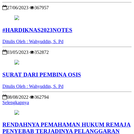
27/06/2023
367957
#HARDIKNAS2023NOTES
Ditulis Oleh : Wahyuddin, S. Pd
03/05/2023
352872
SURAT DARI PEMBINA OSIS
Ditulis Oleh : Wahyuddin, S. Pd
08/08/2022
362794
Selengkapnya
RENDAHNYA PEMAHAMAN HUKUM REMAJA
PENYEBAB TERJADINYA PELANGGARAN