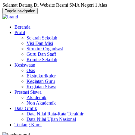
Selamat Datang Di Website Resmi SMA Negeri 1 Alas
Toggle navigation
Beranda
Profil
Sejarah Sekolah
Visi Dan Misi
Struktur Organisasi
Guru Dan Staff
Komite Sekolah
Kesiswaan
Osis
Ekstrakurikuler
Kegiatan Guru
Kegiatan Siswa
Prestasi Siswa
Akademik
Non Akademik
Data Grafik
Data Nilai Rata-Rata Terakhir
Data Nilai Ujian Nasional
Tentang Kami